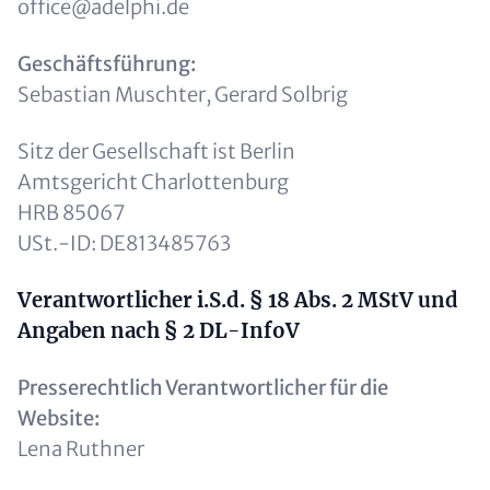
office@adelphi.de
Geschäftsführung:
Sebastian Muschter, Gerard Solbrig
Sitz der Gesellschaft ist Berlin
Amtsgericht Charlottenburg
HRB 85067
USt.-ID: DE813485763
Verantwortlicher i.S.d. § 18 Abs. 2 MStV und
Angaben nach § 2 DL-InfoV
Presserechtlich Verantwortlicher für die
Website:
Lena Ruthner